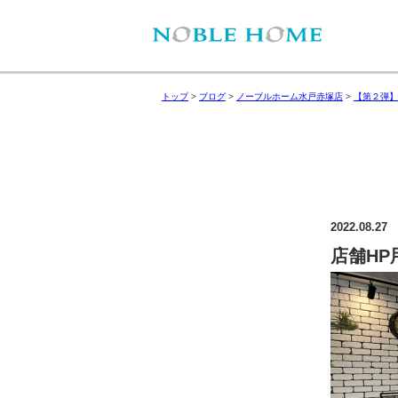
トップ
>
ブログ
>
ノーブルホーム水戸赤塚店
>
【第２弾】
2022.08.27
店舗HP