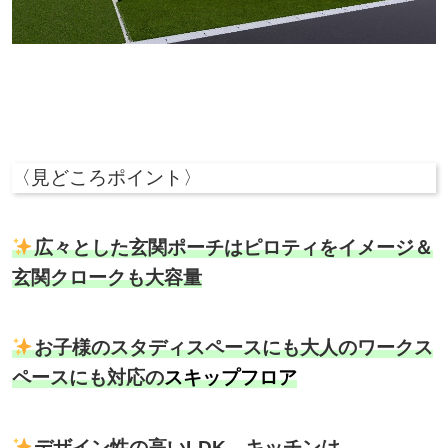
〈見どころポイント〉
広々とした玄関ポーチはピロティをイメージ＆
玄関クロークも大容量
お子様のスタディスペースにも大人のワークス
ペースにも対応の
スキップフロア
デザイン性の高いLDK、キッチンは