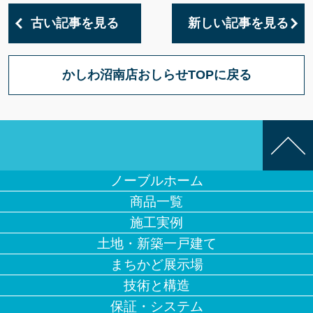
古い記事を見る
新しい記事を見る
かしわ沼南店おしらせTOPに戻る
ノーブルホーム
商品一覧
施工実例
土地・新築一戸建て
まちかど展示場
技術と構造
保証・システム