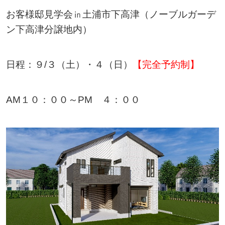
お客様邸見学会㏌土浦市下高津（ノーブルガーデ
ン下高津分譲地内）
日程：９/３（土）・４（日）
【完全予約制】
AM１０：００～PM ４：００