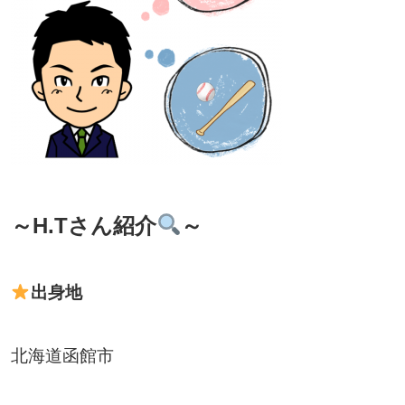
～H.Tさん紹介
～
出身地
北海道函館市