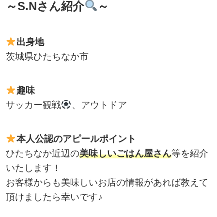
～S.Nさん紹介
～
出身地
茨城県ひたちなか市
趣味
サッカー観戦
、アウトドア
本人公認のアピールポイント
ひたちなか近辺の
美味しいごはん屋さん
等を紹介
いたします！
お客様からも美味しいお店の情報があれば教えて
頂けましたら幸いです♪