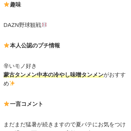
趣味
DAZN野球観戦
本人公認のプチ情報
辛いモノ好き
蒙古タンメン中本の冷やし味噌タンメン
がおすす
め
一言コメント
まだまだ猛暑が続きますので夏バテにお気をつけ