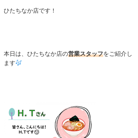
ひたちなか店です！
本日は、ひたちなか店の
営業スタッフ
をご紹介し
ます