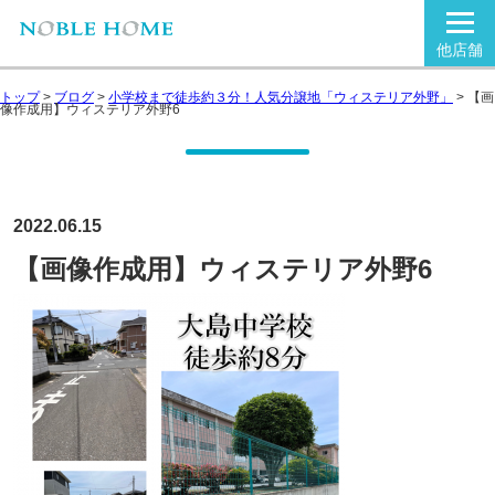
他店舗
トップ
>
ブログ
>
小学校まで徒歩約３分！人気分譲地「ウィステリア外野」
>
【画
像作成用】ウィステリア外野6
2022.06.15
【画像作成用】ウィステリア外野6