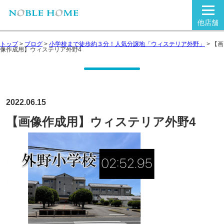
他店舗
トップ
>
ブログ
>
小学校まで徒歩約３分！人気分譲地「ウィステリア外野」
>
【画
像作成用】ウィステリア外野4
2022.06.15
【画像作成用】ウィステリア外野4