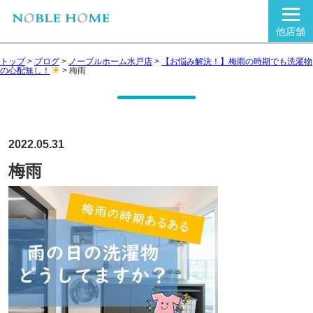
他店舗
トップ
>
ブログ
>
ノーブルホーム水戸店
>
【お悩み解決！】梅雨の時期でも洗濯物
の心配無し！
>
梅雨
2022.05.31
梅雨