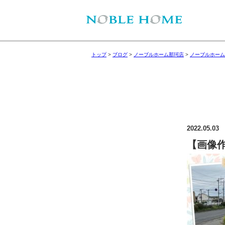
トップ
>
ブログ
>
ノーブルホーム那珂店
>
ノーブルホーム
2022.05.03
【画像作