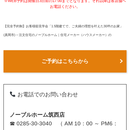
※WEB予約は開催日3日前の17:00までとなります。それ以降は各店舗へ
お電話ください。
【完全予約制】お客様邸見学会「1.5階建てで、ご夫婦の理想を叶えた30坪のお家」
(真岡市) – 注文住宅のノーブルホーム｜住宅メーカー（ハウスメーカー）の
ご予約はこちらから
お電話でのお問い合わせ
ノーブルホーム筑西店
☎ 0285-30-3040 （ AM 10：00 ～ PM6：