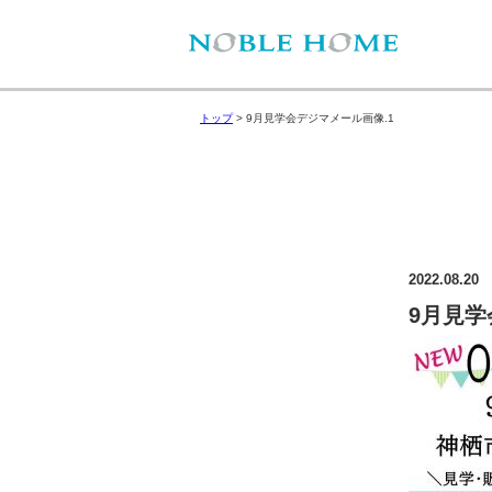
トップ
>
9月見学会デジマメール画像.1
2022.08.20
9月見学