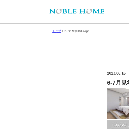
トップ
>
6‐7月見学会3-koga
2023.06.16
6‐7月見