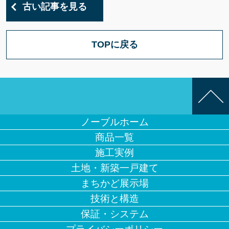
古い記事を見る
TOPに戻る
ノーブルホーム
商品一覧
施工実例
土地・新築一戸建て
まちかど展示場
技術と構造
保証・システム