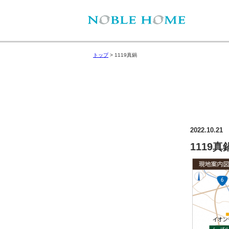
トップ
>
1119真鍋
2022.10.21
1119真