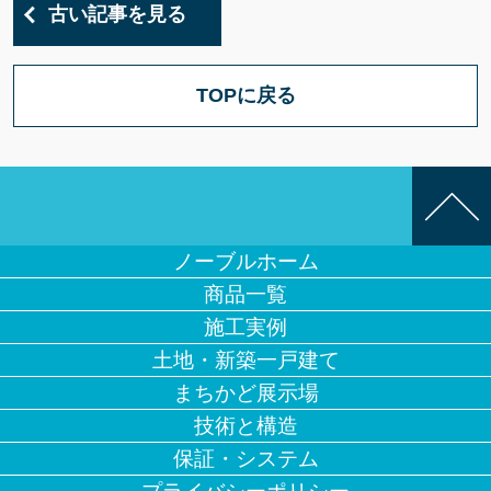
古い記事を見る
TOPに戻る
ノーブルホーム
商品一覧
施工実例
土地・新築一戸建て
まちかど展示場
技術と構造
保証・システム