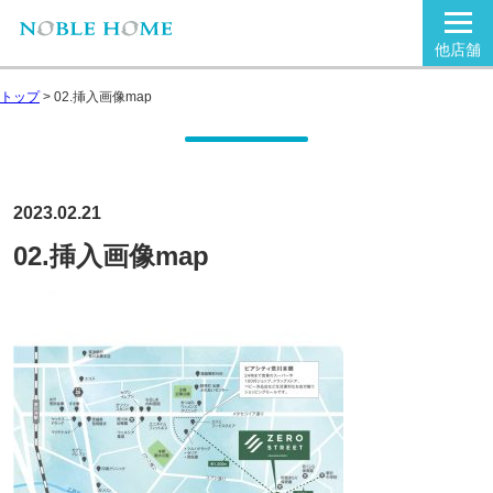
他店舗
トップ
>
02.挿入画像map
2023.02.21
02.挿入画像map