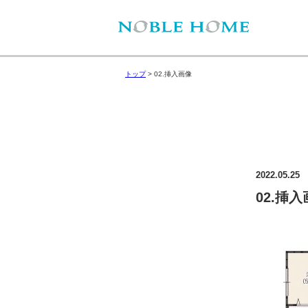
トップ
>
02.挿入画像
2022.05.25
02.挿