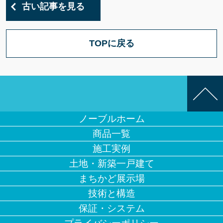
古い記事を見る
TOPに戻る
ノーブルホーム
商品一覧
施工実例
土地・新築一戸建て
まちかど展示場
技術と構造
保証・システム