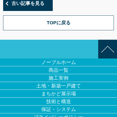
古い記事を見る
TOPに戻る
ノーブルホーム
商品一覧
施工実例
土地・新築一戸建て
まちかど展示場
技術と構造
保証・システム