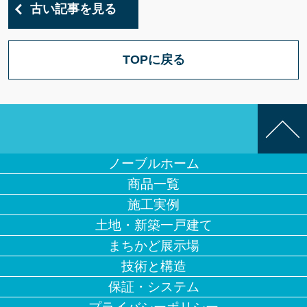
古い記事を見る
TOPに戻る
ノーブルホーム
商品一覧
施工実例
土地・新築一戸建て
まちかど展示場
技術と構造
保証・システム