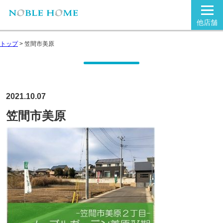
他店舗
トップ
>
笠間市美原
2021.10.07
笠間市美原