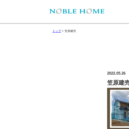
トップ
>
笠原建売
2022.05.26
笠原建