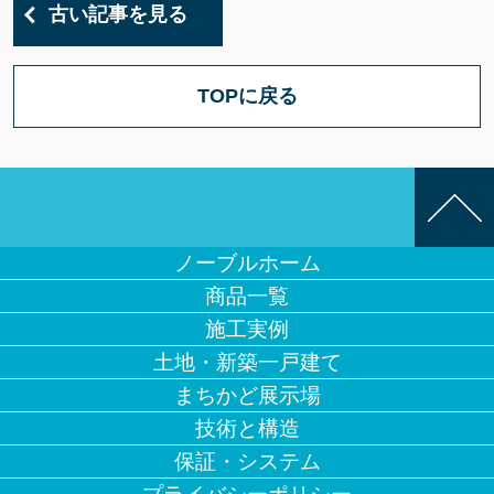
古い記事を見る
TOPに戻る
ノーブルホーム
商品一覧
施工実例
土地・新築一戸建て
まちかど展示場
技術と構造
保証・システム