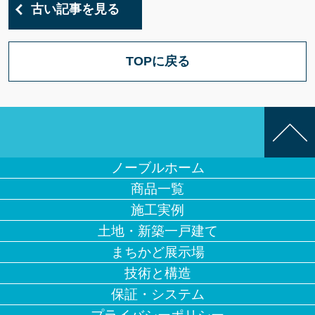
古い記事を見る
TOPに戻る
ノーブルホーム
商品一覧
施工実例
土地・新築一戸建て
まちかど展示場
技術と構造
保証・システム