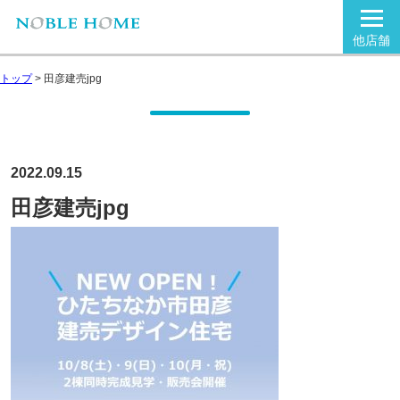
他店舗
トップ
>
田彦建売jpg
2022.09.15
田彦建売jpg