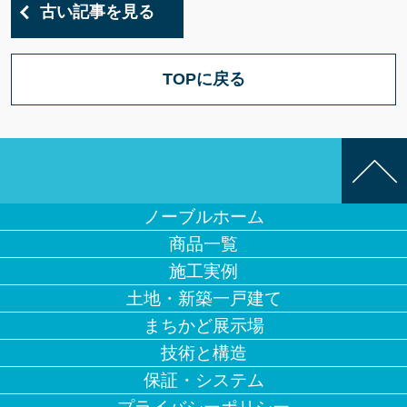
古い記事を見る
TOPに戻る
ノーブルホーム
商品一覧
施工実例
土地・新築一戸建て
まちかど展示場
技術と構造
保証・システム