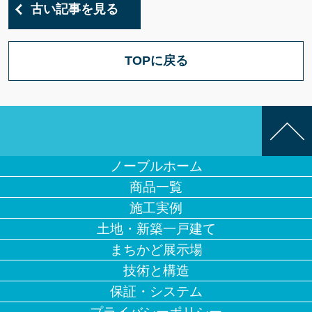
古い記事を見る
TOPに戻る
ノーブルホーム
商品一覧
施工実例
土地・新築一戸建て
まちかど展示場
技術と構造
保証・システム