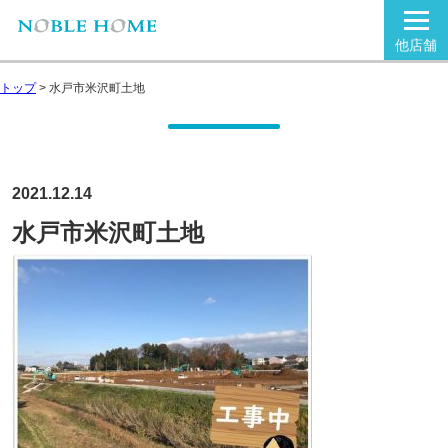
他店舗
トップ
>
水戸市米沢町土地
2021.12.14
水戸市米沢町土地