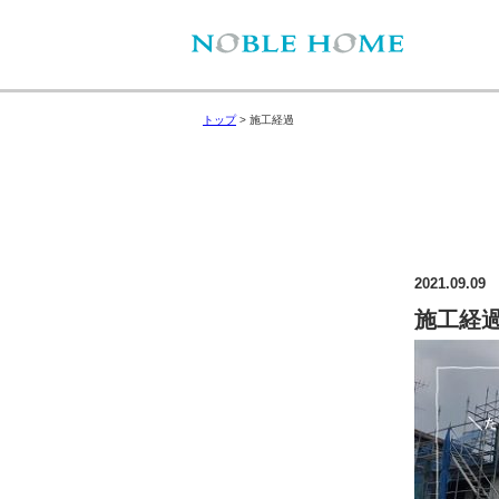
トップ
>
施工経過
2021.09.09
施工経