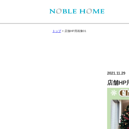
トップ
>
店舗HP用画像01
2021.11.29
店舗HP