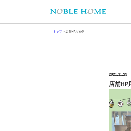
トップ
>
店舗HP用画像
2021.11.29
店舗HP