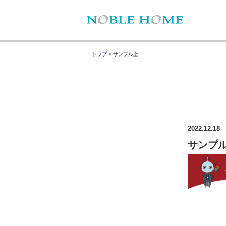
トップ
>
サンプル上
2022.12.18
サンプ