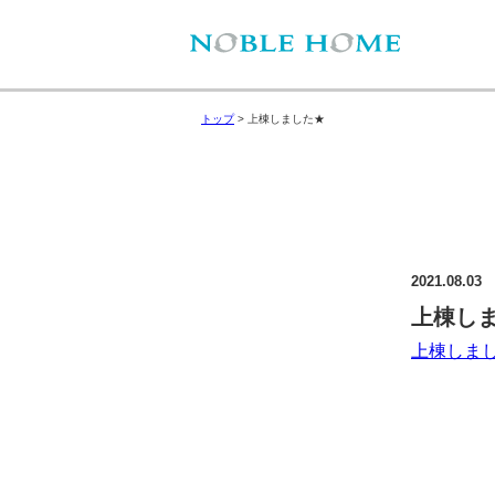
トップ
>
上棟しました★
2021.08.03
上棟し
上棟しま