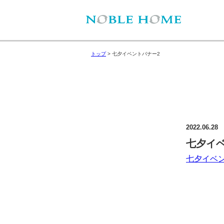
トップ
>
七夕イベントバナー2
2022.06.28
七夕イ
七夕イベ