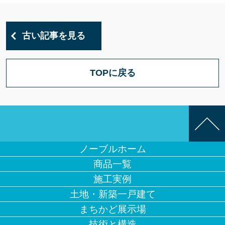
古い記事を見る
TOPに戻る
ノーブルホーム
商品一覧
施工実例
土地・新築一戸建て
まちかど展示場
技術と構造