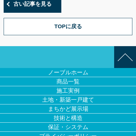
古い記事を見る
TOPに戻る
ノーブルホーム
商品一覧
施工実例
土地・新築一戸建て
まちかど展示場
技術と構造
保証・システム