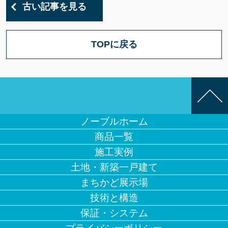
古い記事を見る
TOPに戻る
ノーブルホーム
商品一覧
施工実例
土地・新築一戸建て
まちかど展示場
技術と構造
保証・システム