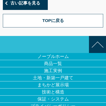
古い記事を見る
TOPに戻る
ノーブルホーム
商品一覧
施工実例
土地・新築一戸建て
まちかど展示場
技術と構造
保証・システム