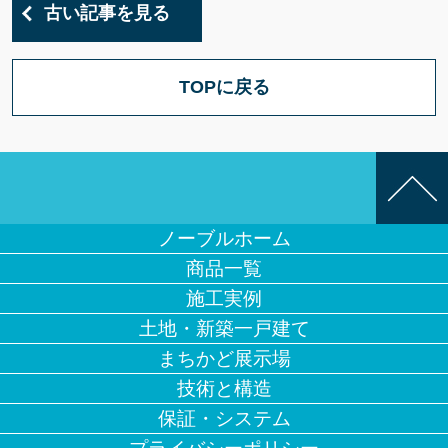
古い記事を見る
TOPに戻る
ノーブルホーム
商品一覧
施工実例
土地・新築一戸建て
まちかど展示場
技術と構造
保証・システム