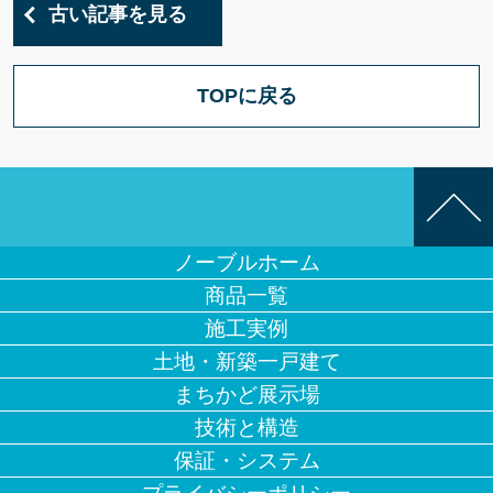
古い記事を見る
TOPに戻る
ノーブルホーム
商品一覧
施工実例
土地・新築一戸建て
まちかど展示場
技術と構造
保証・システム