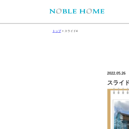
トップ
>
スライド4
2022.05.26
スライド