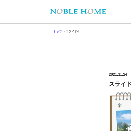
トップ
>
スライド4
2021.11.24
スライド