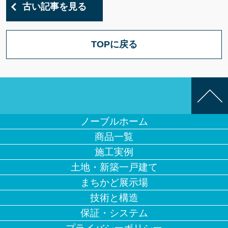
古い記事を見る
TOPに戻る
ノーブルホーム
商品一覧
施工実例
土地・新築一戸建て
まちかど展示場
技術と構造
保証・システム