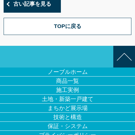
古い記事を見る
TOPに戻る
ノーブルホーム
商品一覧
施工実例
土地・新築一戸建て
まちかど展示場
技術と構造
保証・システム