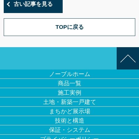
古い記事を見る
TOPに戻る
ノーブルホーム
商品一覧
施工実例
土地・新築一戸建て
まちかど展示場
技術と構造
保証・システム