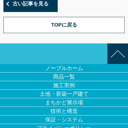
古い記事を見る
TOPに戻る
ノーブルホーム
商品一覧
施工実例
土地・新築一戸建て
まちかど展示場
技術と構造
保証・システム