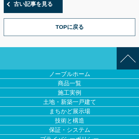
古い記事を見る
TOPに戻る
ノーブルホーム
商品一覧
施工実例
土地・新築一戸建て
まちかど展示場
技術と構造
保証・システム