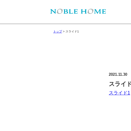
トップ
>
スライド1
2021.11.30
スライド
スライド1