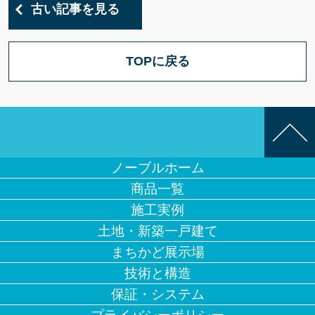
古い記事を見る
TOPに戻る
ノーブルホーム
商品一覧
施工実例
土地・新築一戸建て
まちかど展示場
技術と構造
保証・システム