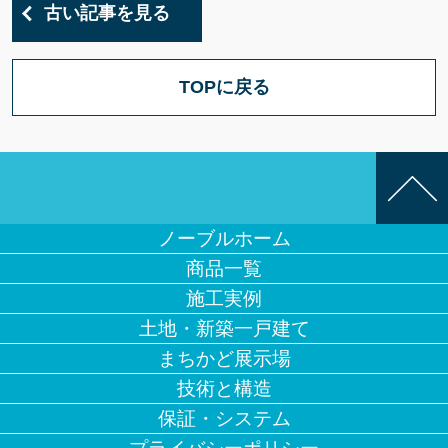
古い記事を見る
TOPに戻る
ノーブルホーム
商品一覧
施工実例
土地・新築一戸建て
まちかど展示場
技術と構造
保証・システム