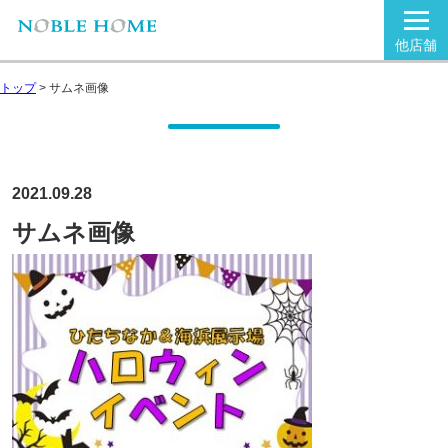
他店舗
トップ
>
サムネ画像
2021.09.28
サムネ画像