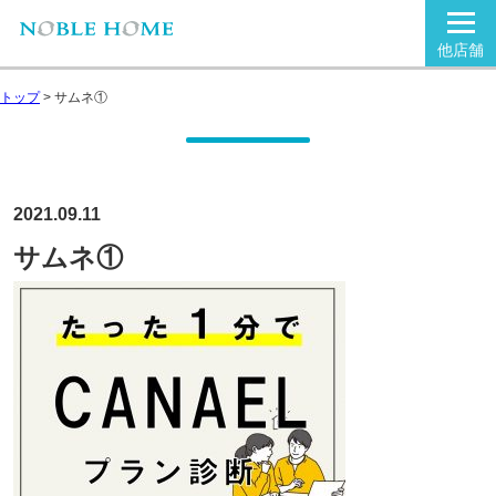
他店舗
トップ
>
サムネ①
2021.09.11
サムネ①